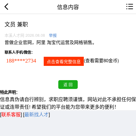
信息内容
文员 兼职
本溪人才网 2026.08.08
举报
曾做企业官网，阿里 淘宝代运营及网格销售。
联系人手机/微信：
(查看需要80金币)
188****2734
点击查看完整信息
特此声明：
信息真伪请自行辨别，求职应聘须谨慎，网站对此不承担任何保
证或连带责任! 希望我们的平台能为您带来更多的便利！
[
联系客服
]
[
最新找人才
]