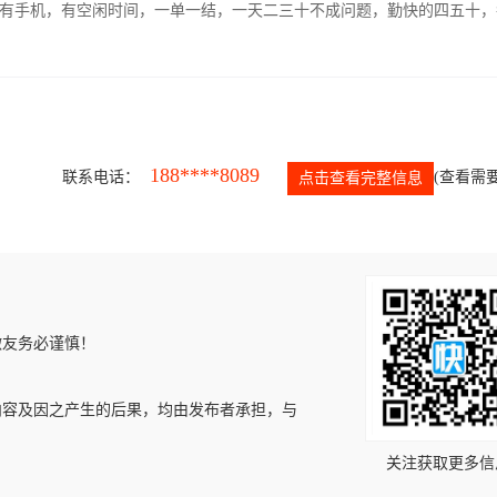
有手机，有空闲时间，一单一结，一天二三十不成问题，勤快的四五十，
188****8089
联系电话：
(查看需要
点击查看完整信息
微友务必谨慎！
内容及因之产生的后果，均由发布者承担，与
关注获取更多信