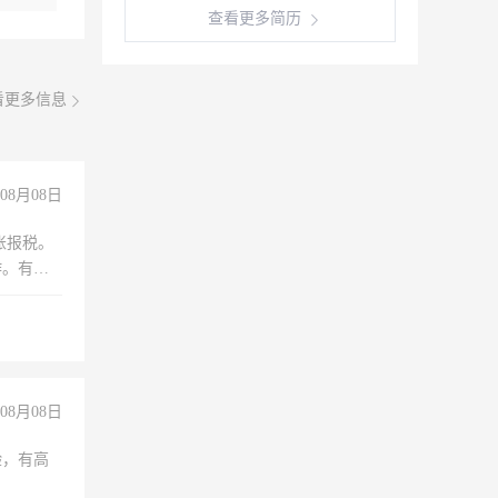
查看更多简历
看更多信息
08月08日
账报税。
作。有会
08月08日
验，有高