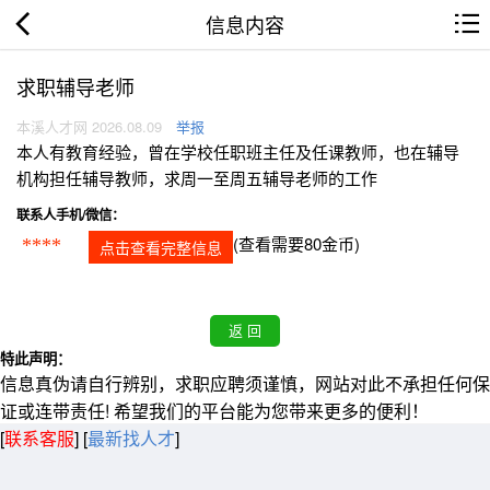
信息内容
求职辅导老师
本溪人才网 2026.08.09
举报
本人有教育经验，曾在学校任职班主任及任课教师，也在辅导
机构担任辅导教师，求周一至周五辅导老师的工作
联系人手机/微信：
(查看需要80金币)
****
点击查看完整信息
特此声明：
信息真伪请自行辨别，求职应聘须谨慎，网站对此不承担任何保
证或连带责任! 希望我们的平台能为您带来更多的便利！
[
联系客服
]
[
最新找人才
]