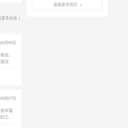
查看更多简历
看更多信息
08月08日
资格证，
资面议
08月07日
求有丰富
师的工
00-