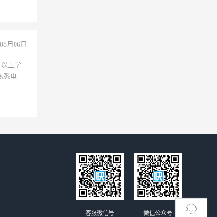
08月06日
专以上学
，熟悉电脑
队精神，
险，
客服微信号
微信公众号