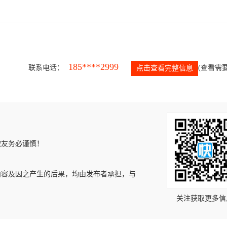
185****2999
联系电话：
(查看需要
点击查看完整信息
微友务必谨慎！
内容及因之产生的后果，均由发布者承担，与
关注获取更多信