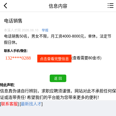
信息内容
电话销售
本溪人才网 2026.08.10
举报
电话销售50名，男女不限，月工资4000-8000元，单休，法定节
假日休。
联系人手机/微信：
(查看需要80金币)
132****0288
点击查看完整信息
特此声明：
信息真伪请自行辨别，求职应聘须谨慎，网站对此不承担任何保
证或连带责任! 希望我们的平台能为您带来更多的便利！
[
联系客服
]
[
最新找人才
]