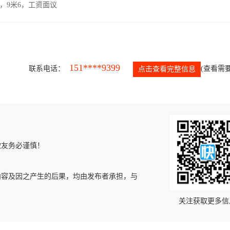
，9米6，工资面议
151****9399
联系电话：
(查看需要
点击查看完整信息
微友务必谨慎！
内容及因之产生的后果，均由发布者承担，与
关注获取更多信