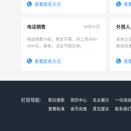
查看联系方式
查
电话销售
08月05日
外贸人
电话销售50名，男女不限，月工资4000-
本地企
8000元，单休，法定节假日休。
售经验
查看联系方式
查
栏目导航:
职位搜索
简历中心
名企展示
一句话
套餐标准
金币充值
意见建议
联系我