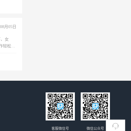
08月05日
下、女
工作轻松，
妈、全职
客服微信号
微信公众号