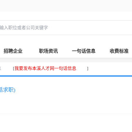
招聘企业
职场资讯
一句话信息
收费标准
息
我要发布本溪人才网一句话信息
[
]
话求职)