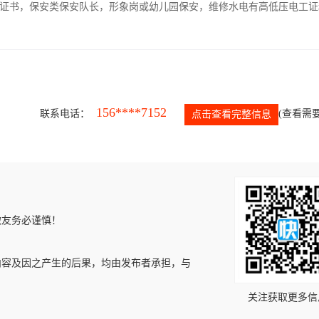
证书，保安类保安队长，形象岗或幼儿园保安，维修水电有高低压电工证
156****7152
联系电话：
(查看需要
点击查看完整信息
微友务必谨慎！
内容及因之产生的后果，均由发布者承担，与
关注获取更多信