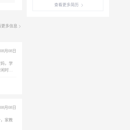
查看更多简历
看更多信息
08月08日
宝妈，学
空闲时
成问题，
没问题！
08月08日
份，家教